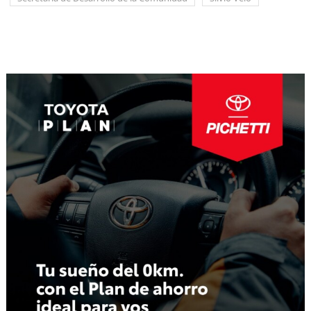
Navegación
de
entradas