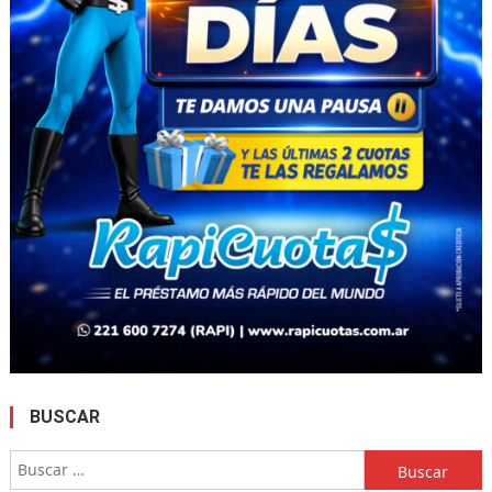
BUSCAR
Buscar: