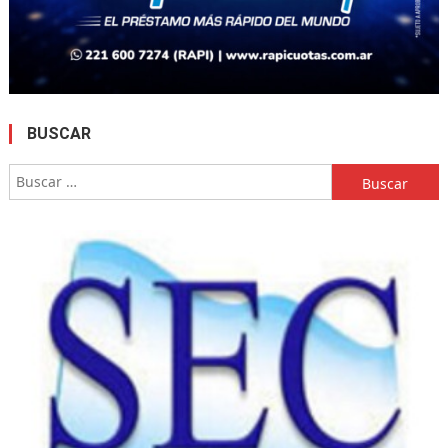
BUSCAR
Buscar: