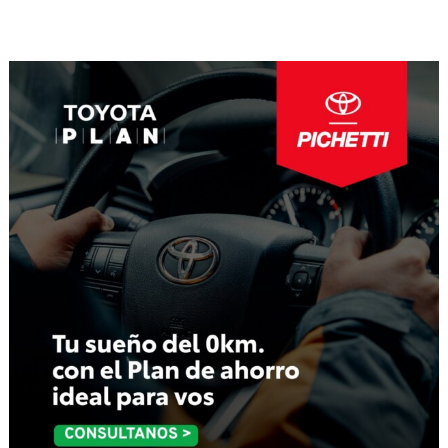
de
entradas