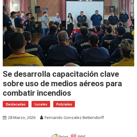
Se desarrolla capacitación clave
sobre uso de medios aéreos para
combatir incendios
Destacadas
Locales
Policiales
28 Marzo, 2026
Fernando Gonzalez Bettendorff