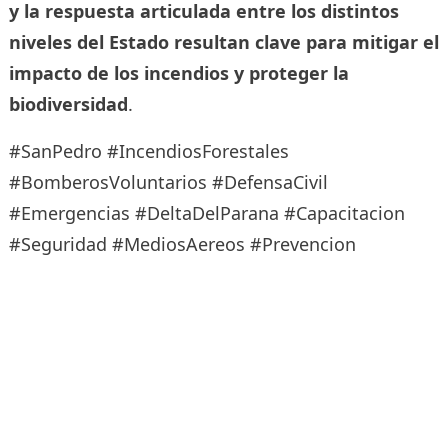
y la respuesta articulada entre los distintos
niveles del Estado resultan clave para mitigar el
impacto de los incendios y proteger la
biodiversidad
.
#SanPedro #IncendiosForestales
#BomberosVoluntarios #DefensaCivil
#Emergencias #DeltaDelParana #Capacitacion
#Seguridad #MediosAereos #Prevencion