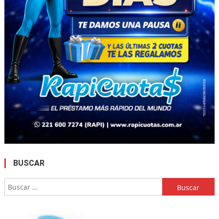
BUSCAR
Buscar: