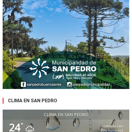
CLIMA EN SAN PEDRO
CLIMA EN SAN PEDRO
24
°
moderate rain
99% humedad