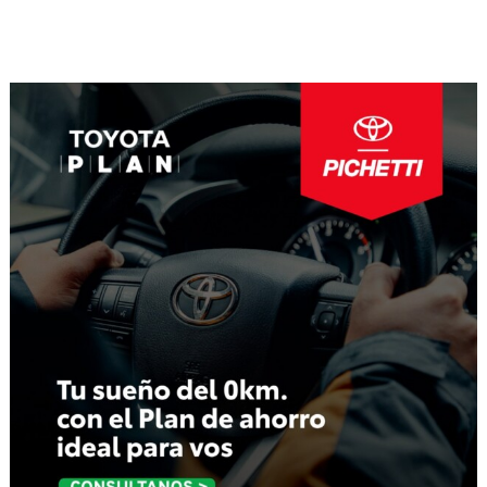
Navegación
de
entradas