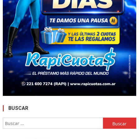
BUSCAR
Buscar: