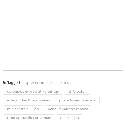
Tagged
aprehensión delincuentes
detenidos en operativo cerrojo
GTO policía
inseguridad Buenos Aires
procedimiento policial
raid delictivo Luján
Renault Kangoo robada
robo agravado con armas
UFI 9 Luján