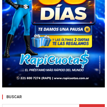
BUSCAR
Buscar: