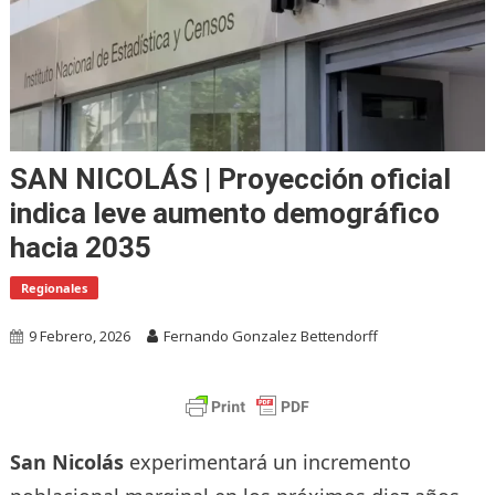
SAN NICOLÁS | Proyección oficial
indica leve aumento demográfico
hacia 2035
Regionales
9 Febrero, 2026
Fernando Gonzalez Bettendorff
San Nicolás
experimentará un incremento