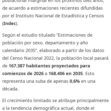
poblacional marginal en los próximos diez años,
de acuerdo a estimaciones recientes difundidas
por el Instituto Nacional de Estadística y Censos
(
Indec
).
Según el estudio titulado “Estimaciones de
población por sexo, departamento y año
calendario 2035”, elaborado a partir de los datos
del Censo Nacional 2022, la población local pasará
de
167.387 habitantes proyectados para
comienzos de 2026
a
168.406 en 2035
. Esto
representa una suba de apenas
0,6%
en una
década.
El crecimiento limitado se atribuye principalmente
a la tendencia demográfica actual, donde el