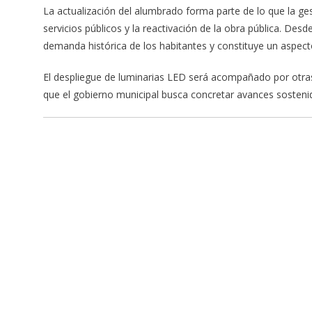
La actualización del alumbrado forma parte de lo que la ge
servicios públicos y la reactivación de la obra pública. De
demanda histórica de los habitantes y constituye un aspec
El despliegue de luminarias LED será acompañado por otras 
que el gobierno municipal busca concretar avances sosteni
Navegación
de
entradas