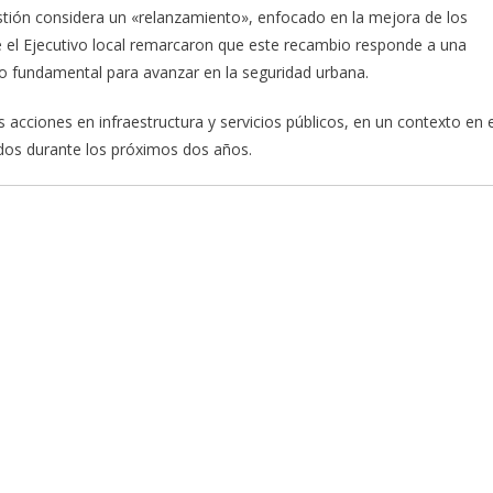
stión considera un «relanzamiento», enfocado en la mejora de los
sde el Ejecutivo local remarcaron que este recambio responde a una
to fundamental para avanzar en la seguridad urbana.
acciones en infraestructura y servicios públicos, en un contexto en e
dos durante los próximos dos años.