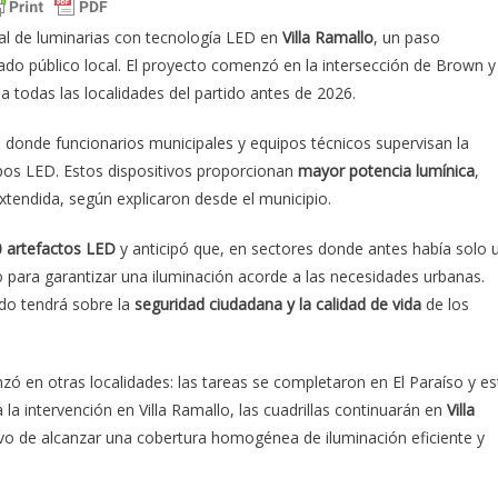
al de luminarias con tecnología LED en
Villa Ramallo
, un paso
ado público local. El proyecto comenzó en la intersección de Brown y
 todas las localidades del partido antes de 2026.
, donde funcionarios municipales y equipos técnicos supervisan la
pos LED. Estos dispositivos proporcionan
mayor potencia lumínica
,
xtendida, según explicaron desde el municipio.
0 artefactos LED
y anticipó que, en sectores donde antes había solo 
ro para garantizar una iluminación acorde a las necesidades urbanas.
do tendrá sobre la
seguridad ciudadana y la calidad de vida
de los
zó en otras localidades: las tareas se completaron en El Paraíso y e
 la intervención en Villa Ramallo, las cuadrillas continuarán en
Villa
tivo de alcanzar una cobertura homogénea de iluminación eficiente y