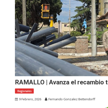
RAMALLO | Avanza el recambio to
Regionales
9 Febrero, 2026
Fernando Gonzalez Bettendorff