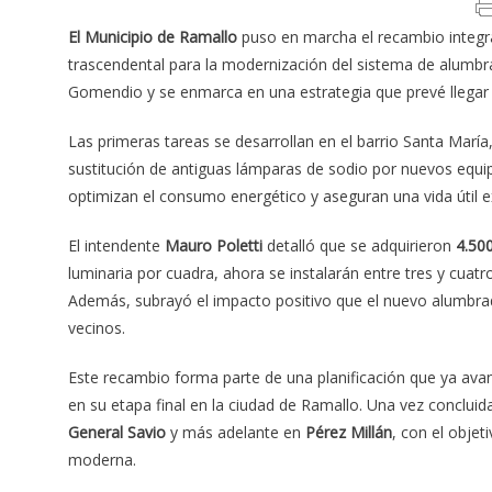
El Municipio de Ramallo
puso en marcha el recambio integr
trascendental para la modernización del sistema de alumbr
Gomendio y se enmarca en una estrategia que prevé llegar a
Las primeras tareas se desarrollan en el barrio Santa María
sustitución de antiguas lámparas de sodio por nuevos equi
optimizan el consumo energético y aseguran una vida útil e
El intendente
Mauro Poletti
detalló que se adquirieron
4.50
luminaria por cuadra, ahora se instalarán entre tres y cuat
Además, subrayó el impacto positivo que el nuevo alumbra
vecinos.
Este recambio forma parte de una planificación que ya avan
en su etapa final en la ciudad de Ramallo. Una vez concluida
General Savio
y más adelante en
Pérez Millán
, con el obje
moderna.