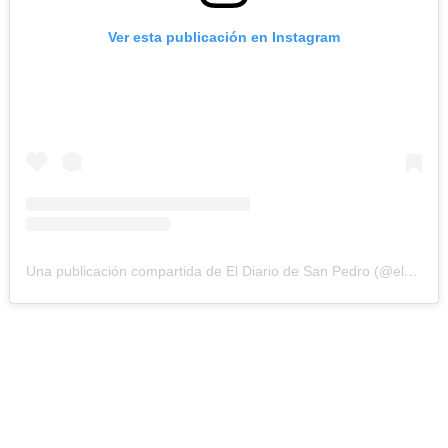
Ver esta publicación en Instagram
Una publicación compartida de El Diario de San Pedro (@eldiariosanpedro)