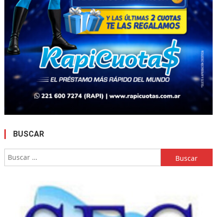
BUSCAR
Buscar: