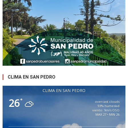
CLIMA EN SAN PEDRO
CLIMA EN SAN PEDRO
26
°
overcast clouds
93% humedad
viento: 9m/s OSO
MAX 27 • MIN 26