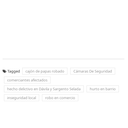
Tagged
cajón de papas robado
Cámaras De Seguridad
comerciantes afectados
hecho delictivo en Dávila y Sargento Selada
hurto en barrio
inseguridad local
robo en comercio
Navegación
de