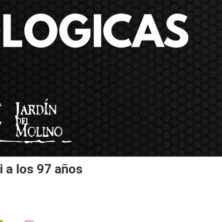
i a los 97 años