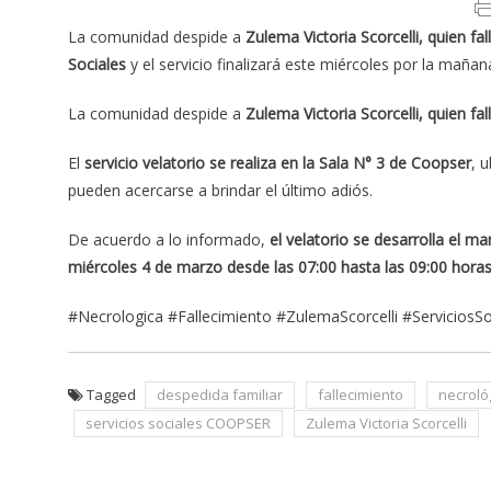
La comunidad despide a
Zulema Victoria Scorcelli, quien fal
Sociales
y el servicio finalizará este miércoles por la mañan
La comunidad despide a
Zulema Victoria Scorcelli, quien fal
El
servicio velatorio se realiza en la Sala N° 3 de Coopser
, 
pueden acercarse a brindar el último adiós.
De acuerdo a lo informado,
el velatorio se desarrolla el m
miércoles 4 de marzo desde las 07:00 hasta las 09:00 hora
#Necrologica #Fallecimiento #ZulemaScorcelli #Servicios
Tagged
despedida familiar
fallecimiento
necroló
servicios sociales COOPSER
Zulema Victoria Scorcelli
Navegación