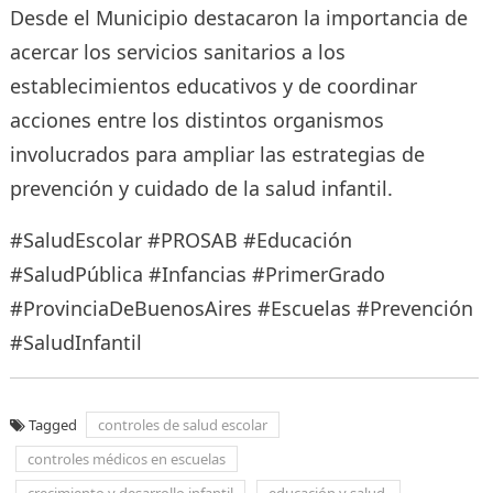
Desde el Municipio destacaron la importancia de
acercar los servicios sanitarios a los
establecimientos educativos y de coordinar
acciones entre los distintos organismos
involucrados para ampliar las estrategias de
prevención y cuidado de la salud infantil.
#SaludEscolar #PROSAB #Educación
#SaludPública #Infancias #PrimerGrado
#ProvinciaDeBuenosAires #Escuelas #Prevención
#SaludInfantil
Tagged
controles de salud escolar
controles médicos en escuelas
crecimiento y desarrollo infantil
educación y salud.