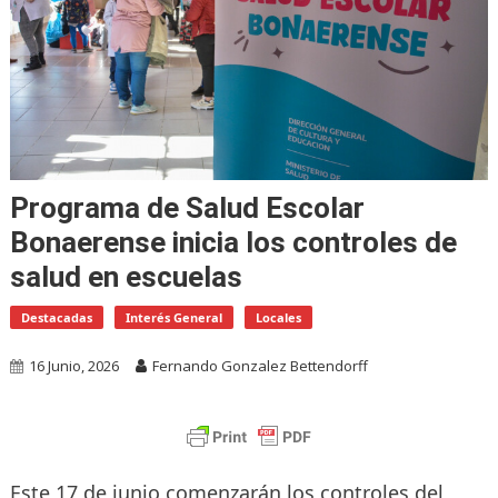
Programa de Salud Escolar
Bonaerense inicia los controles de
salud en escuelas
Destacadas
Interés General
Locales
16 Junio, 2026
Fernando Gonzalez Bettendorff
Este 17 de junio comenzarán los controles del