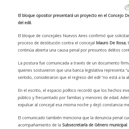
El bloque opositor presentará un proyecto en el Concejo Del
del edil.
El bloque de concejales Nuevos Aires confirmó que solicita
proceso de destitución contra el concejal
Mauro De Rosa
,
continúa abierta una causa penal por presuntos delitos contr
La postura fue comunicada a través de un documento firm
quienes sostuvieron que una banca legislativa representa “
sentido, consideraron que el regreso del edil “no está a la a
En el escrito, el espacio político recordó que los hechos in
público y frecuentado por familias y menores de edad. Ademá
expulsar al concejal esa misma noche y dejó constancia me
El comunicado también menciona que la denuncia penal c
acompañamiento de la
Subsecretaría de Género municipal
.