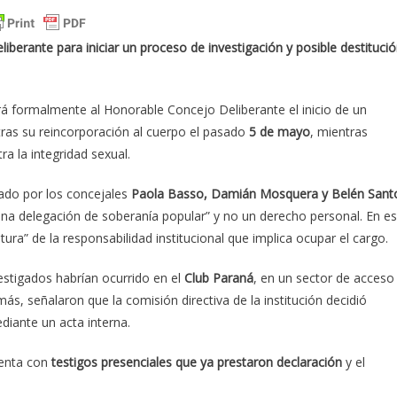
iberante para iniciar un proceso de investigación y posible destituci
rá formalmente al Honorable Concejo Deliberante el inicio de un
 tras su reincorporación al cuerpo el pasado
5 de mayo
, mientras
a la integridad sexual.
ado por los concejales
Paola Basso, Damián Mosquera y Belén Sant
una delegación de soberanía popular” y no un derecho personal. En e
ltura” de la responsabilidad institucional que implica ocupar el cargo.
vestigados habrían ocurrido en el
Club Paraná
, en un sector de acceso
s, señalaron que la comisión directiva de la institución decidió
diante un acta interna.
uenta con
testigos presenciales que ya prestaron declaración
y el