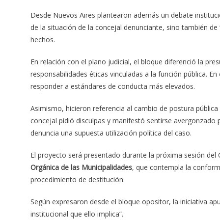
Desde Nuevos Aires plantearon además un debate institucion
de la situación de la concejal denunciante, sino también de
hechos.
En relación con el plano judicial, el bloque diferenció la p
responsabilidades éticas vinculadas a la función pública. E
responder a estándares de conducta más elevados.
Asimismo, hicieron referencia al cambio de postura pública
concejal pidió disculpas y manifestó sentirse avergonzado 
denuncia una supuesta utilización política del caso.
El proyecto será presentado durante la próxima sesión del 
Orgánica de las Municipalidades
, que contempla la conform
procedimiento de destitución.
Según expresaron desde el bloque opositor, la iniciativa apu
institucional que ello implica”.