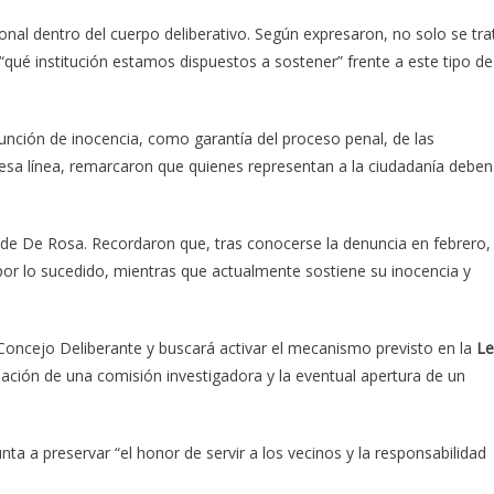
al dentro del cuerpo deliberativo. Según expresaron, no solo se tra
 “qué institución estamos dispuestos a sostener” frente a este tipo de
resunción de inocencia, como garantía del proceso penal, de las
n esa línea, remarcaron que quienes representan a la ciudadanía deben
 de De Rosa. Recordaron que, tras conocerse la denuncia en febrero, 
por lo sucedido, mientras que actualmente sostiene su inocencia y
Concejo Deliberante y buscará activar el mecanismo previsto en la
Le
ación de una comisión investigadora y la eventual apertura de un
nta a preservar “el honor de servir a los vecinos y la responsabilidad