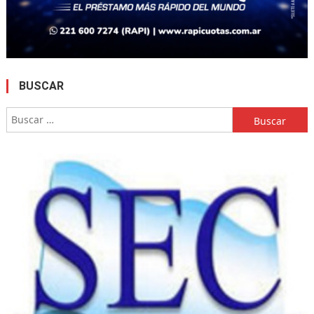
BUSCAR
Buscar: