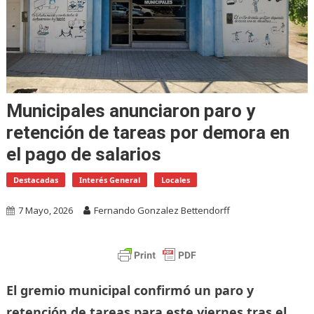
Municipales anunciaron paro y
retención de tareas por demora en
el pago de salarios
Destacadas
Interés General
Locales
7 Mayo, 2026
Fernando Gonzalez Bettendorff
El gremio municipal confirmó un paro y
retención de tareas para este viernes tras el