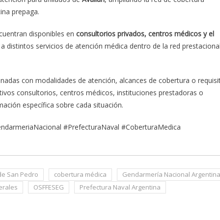
ina prepaga.
cuentran disponibles en
consultorios privados, centros médicos y el
 a distintos servicios de atención médica dentro de la red prestaciona
nadas con modalidades de atención, alcances de cobertura o requisi
tivos consultorios, centros médicos, instituciones prestadoras o
ación específica sobre cada situación.
ndarmeriaNacional #PrefecturaNaval #CoberturaMedica
 de San Pedro
cobertura médica
Gendarmería Nacional Argentin
erales
OSFFESEG
Prefectura Naval Argentina