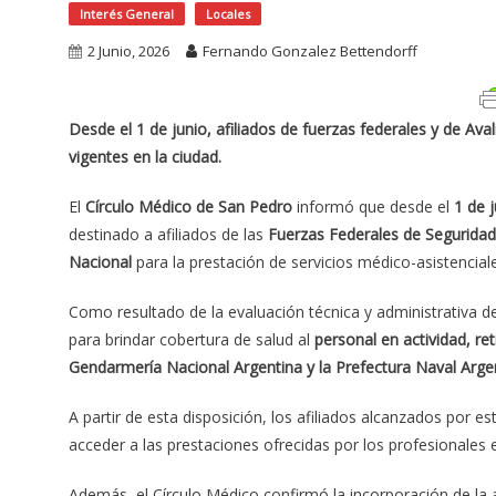
Interés General
Locales
2 Junio, 2026
Fernando Gonzalez Bettendorff
Desde el 1 de junio, afiliados de fuerzas federales y de 
vigentes en la ciudad.
El
Círculo Médico de San Pedro
informó que desde el
1 de 
destinado a afiliados de las
Fuerzas Federales de Seguridad
Nacional
para la prestación de servicios médico-asistencial
Como resultado de la evaluación técnica y administrativa d
para brindar cobertura de salud al
personal en actividad, ret
Gendarmería Nacional Argentina y la Prefectura Naval Arge
A partir de esta disposición, los afiliados alcanzados por 
acceder a las prestaciones ofrecidas por los profesionales e
Además, el Círculo Médico confirmó la incorporación de la 