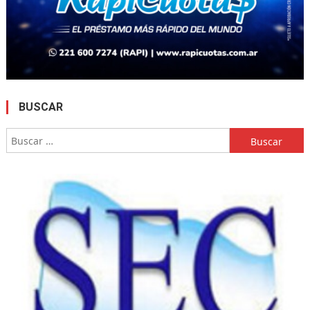
BUSCAR
Buscar: