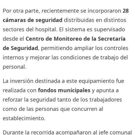
Por otra parte, recientemente se incorporaron
28
cámaras de seguridad
distribuidas en distintos
sectores del hospital. El sistema es supervisado
desde el
Centro de Monitoreo de la Secretaría
de Seguridad
, permitiendo ampliar los controles
internos y mejorar las condiciones de trabajo del
personal.
La inversión destinada a este equipamiento fue
realizada con
fondos municipales
y apunta a
reforzar la seguridad tanto de los trabajadores
como de las personas que concurren al
establecimiento.
Durante la recorrida acompañaron al jefe comunal