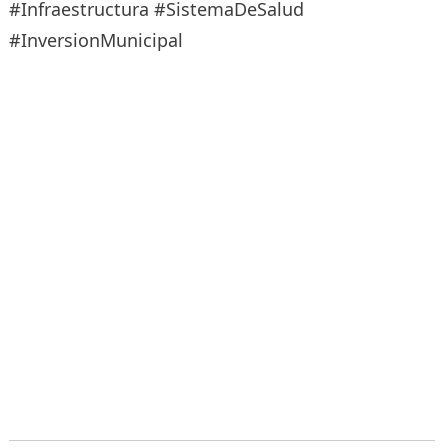
#Infraestructura #SistemaDeSalud
#InversionMunicipal