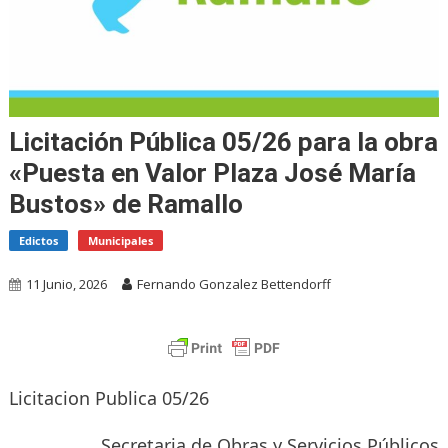
Licitación Pública 05/26 para la obra
«Puesta en Valor Plaza José María
Bustos» de Ramallo
Edictos
Municipales
11 Junio, 2026
Fernando Gonzalez Bettendorff
Licitacion Publica 05/26
Secretaria de Obras y Servicios Públicos