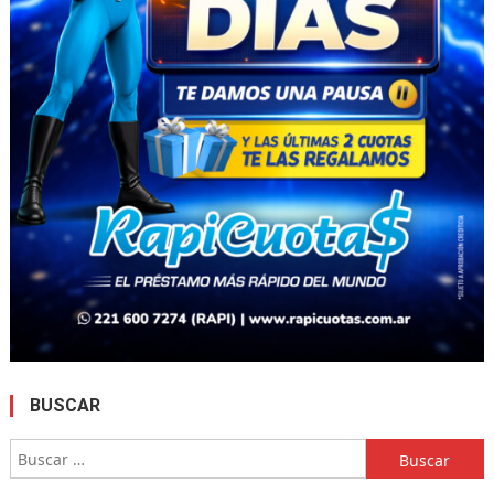
BUSCAR
Buscar: