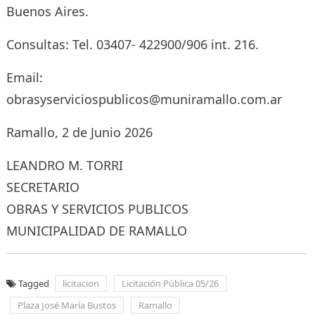
Buenos Aires.
Consultas: Tel. 03407- 422900/906 int. 216.
Email:
obrasyserviciospublicos@muniramallo.com.ar
Ramallo, 2 de Junio 2026
LEANDRO M. TORRI
SECRETARIO
OBRAS Y SERVICIOS PUBLICOS
MUNICIPALIDAD DE RAMALLO
Tagged
licitacion
Licitación Pública 05/26
Plaza José María Bustos
Ramallo