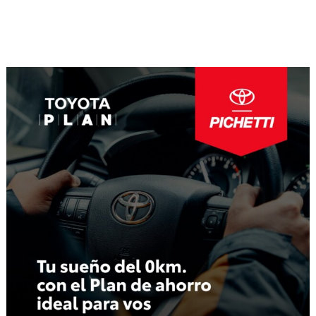
Navegación
de
entradas