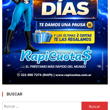
BUSCAR
Buscar: