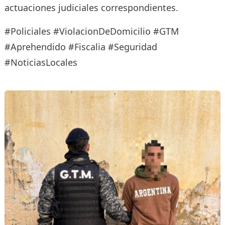
actuaciones judiciales correspondientes.
#Policiales #ViolacionDeDomicilio #GTM
#Aprehendido #Fiscalia #Seguridad
#NoticiasLocales