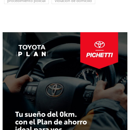
procedimiento policial
violación de domicilio
Navegación
de
entradas