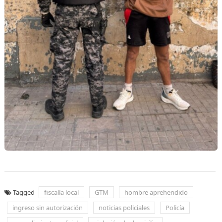
Tagged
fiscalía local
GTM
hombre aprehendido
ingreso sin autorización
noticias policiales
Policía