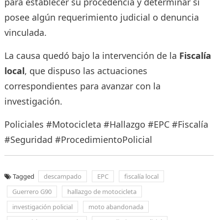
para establecer su procedencia y determinar si
posee algún requerimiento judicial o denuncia
vinculada.
La causa quedó bajo la intervención de la
Fiscalía
local
, que dispuso las actuaciones
correspondientes para avanzar con la
investigación.
Policiales #Motocicleta #Hallazgo #EPC #Fiscalía
#Seguridad #ProcedimientoPolicial
Tagged
descampado
EPC
fiscalía local
Guerrero G90
hallazgo de motocicleta
investigación policial
moto abandonada