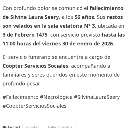
Con profundo dolor se comunicó el
fallecimiento
de Silvina Laura Seery
, a los
56 años
. Sus
restos
son velados en la sala velatoria N° 3
, ubicada en
3 de Febrero 1475
, con servicio previsto
hasta las
11:00 horas del viernes 30 de enero de 2026
.
El servicio funerario se encuentra a cargo de
Coopter Servicios Sociales
, acompañando a
familiares y seres queridos en este momento de
profundo pesar.
#Fallecimiento #Necrológica #SilvinaLauraSeery
#CoopterServiciosSociales
Tagged
coopter
Fallecimientos