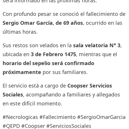
será informado en las próximas horas.
Con profundo pesar se conoció el fallecimiento de
Sergio Omar García, de 69 años
, ocurrido en las
últimas horas.
Sus restos son velados en la
sala velatoria N° 3
,
ubicada en
3 de Febrero 1475
, mientras que el
horario del sepelio será confirmado
próximamente
por sus familiares.
El servicio está a cargo de
Coopser Servicios
Sociales
, acompañando a familiares y allegados
en este difícil momento.
#Necrologicas #Fallecimiento #SergioOmarGarcia
#QEPD #Coopser #ServiciosSociales