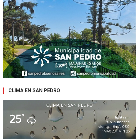
CLIMA EN SAN PEDRO
CLIMA EN SAN PEDRO
25
°
light rain
91% humedad
viento: 10m/s OSO
MAX 25 • MIN 25