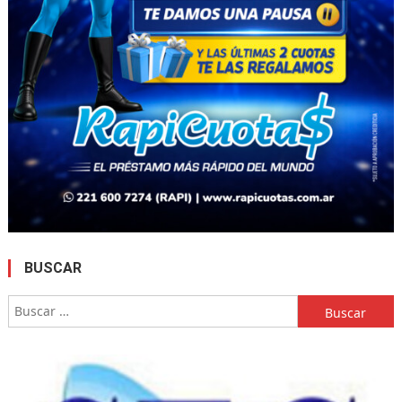
BUSCAR
Buscar: