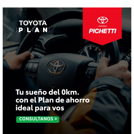
de
entradas