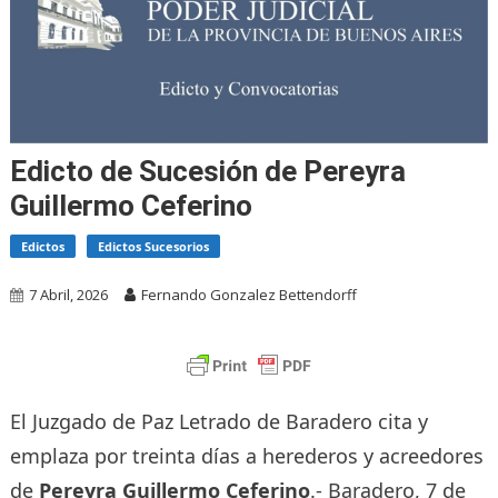
Edicto de Sucesión de Pereyra
Guillermo Ceferino
Edictos
Edictos Sucesorios
7 Abril, 2026
Fernando Gonzalez Bettendorff
El Juzgado de Paz Letrado de Baradero cita y
emplaza por treinta días a herederos y acreedores
de
Pereyra Guillermo Ceferino
.- Baradero, 7 de