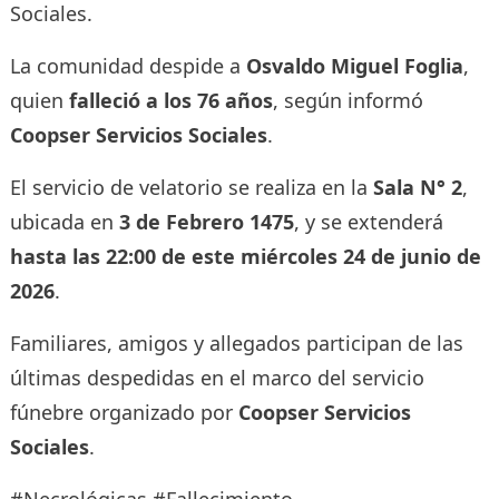
Sociales.
La comunidad despide a
Osvaldo Miguel Foglia
,
quien
falleció a los 76 años
, según informó
Coopser Servicios Sociales
.
El servicio de velatorio se realiza en la
Sala N° 2
,
ubicada en
3 de Febrero 1475
, y se extenderá
hasta las 22:00 de este miércoles 24 de junio de
2026
.
Familiares, amigos y allegados participan de las
últimas despedidas en el marco del servicio
fúnebre organizado por
Coopser Servicios
Sociales
.
#Necrológicas #Fallecimiento