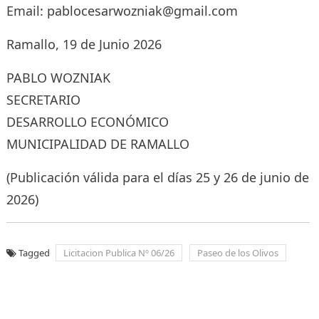
Email: pablocesarwozniak@gmail.com
Ramallo, 19 de Junio 2026
PABLO WOZNIAK
SECRETARIO
DESARROLLO ECONÓMICO
MUNICIPALIDAD DE RAMALLO
(Publicación válida para el días 25 y 26 de junio de
2026)
Tagged
Licitacion Publica Nº 06/26
Paseo de los Olivos
Navegación
de