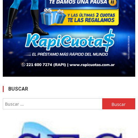
BUSCAR
Buscar: