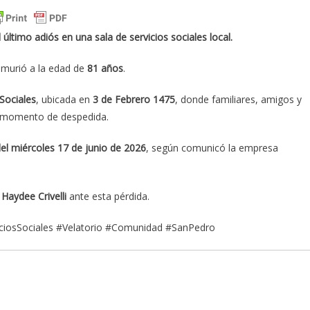
 último adiós en una sala de servicios sociales local.
n murió a la edad de
81 años
.
Sociales
, ubicada en
3 de Febrero 1475
, donde familiares, amigos y
e momento de despedida.
el miércoles 17 de junio de 2026
, según comunicó la empresa
Haydee Crivelli
ante esta pérdida.
iciosSociales #Velatorio #Comunidad #SanPedro