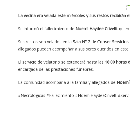
La vecina era velada este miércoles y sus restos recibirán el
Se informó el fallecimiento de
Noemí Haydee Crivelli
, quie
Sus restos son velados en la
Sala N° 2 de Cooser Servicios 
allegados pueden acompañar a sus seres queridos en est
El servicio de velatorio se extenderá hasta las
18:00 horas d
encargada de las prestaciones fúnebres.
La comunidad acompaña a la familia y allegados de
Noemí 
#Necrológicas #Fallecimiento #NoemíHaydeeCrivelli #Serv
Navegación