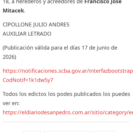
18, a herederos y acreedores de
Francisco José
Mitacek
.
CIPOLLONE JULIO ANDRES
AUXILIAR LETRADO
(Publicación válida para el días 17 de junio de
2026)
https://notificaciones.scba.gov.ar/interfazbootstra
CodNotif=1k1dw5y7
Todos los edictos los podes publicados los puedes
ver en:
https://eldiariodesanpedro.com.ar/sitio/category/e