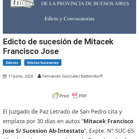
Edicto de sucesión de Mitacek
Francisco Jose
Edictos
Edictos Sucesorios
17 Junio, 2026
Fernando Gonzalez Bettendorff
El Juzgado de Paz Letrado de San Pedro cita y
emplaza por 30 días en autos “
Mitacek Francisco
Jose S/ Sucesion Ab-Intestato
”, Expte. Nº SUC-65-