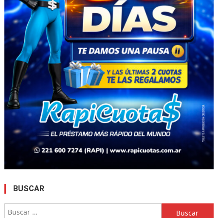
BUSCAR
Buscar: