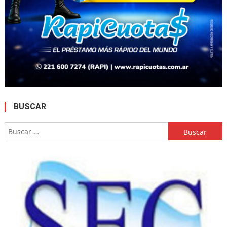
BUSCAR
Buscar: