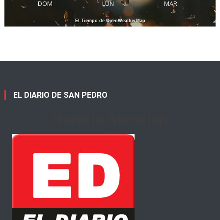
DOM
LUN
MAR
El Tiempo de OpenWeatherMap
EL DIARIO DE SAN PEDRO
Horario Atención