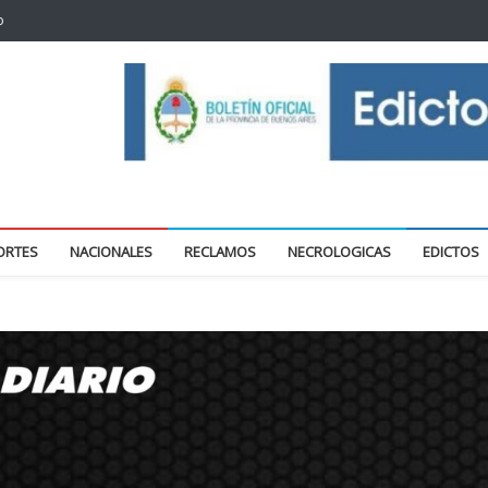
o
oticias locales y regionales
ORTES
NACIONALES
RECLAMOS
NECROLOGICAS
EDICTOS