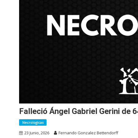
Falleció Ángel Gabriel Gerini de 
Necrologicas
23 Junio, 2026
Fernando Gonzalez Bettendorff