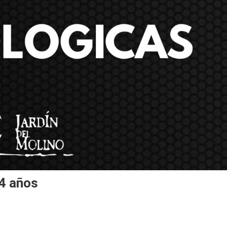
64 años