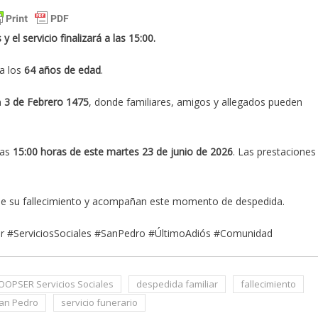
 el servicio finalizará a las 15:00.
 a los
64 años de edad
.
n
3 de Febrero 1475
, donde familiares, amigos y allegados pueden
las
15:00 horas de este martes 23 de junio de 2026
. Las prestaciones
r de su fallecimiento y acompañan este momento de despedida.
er #ServiciosSociales #SanPedro #ÚltimoAdiós #Comunidad
OOPSER Servicios Sociales
despedida familiar
fallecimiento
an Pedro
servicio funerario