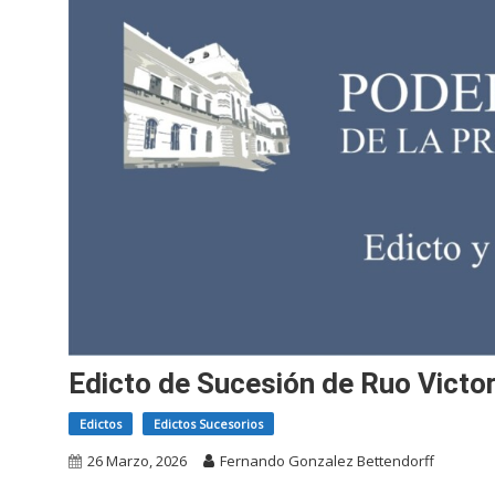
Edicto de Sucesión de Ruo Vict
Edictos
Edictos Sucesorios
26 Marzo, 2026
Fernando Gonzalez Bettendorff