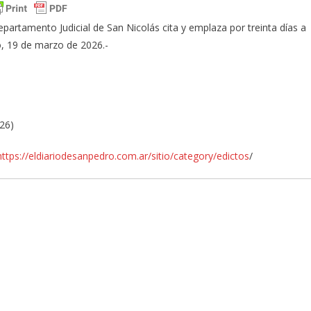
partamento Judicial de San Nicolás cita y emplaza por treinta días a
o, 19 de marzo de 2026.-
026)
https://eldiariodesanpedro.com.ar/sitio/category/edictos
/