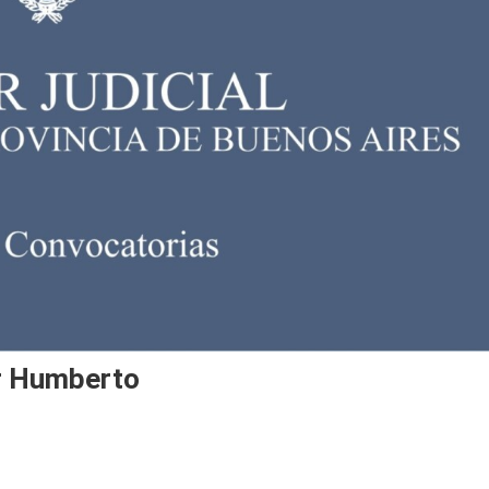
or Humberto