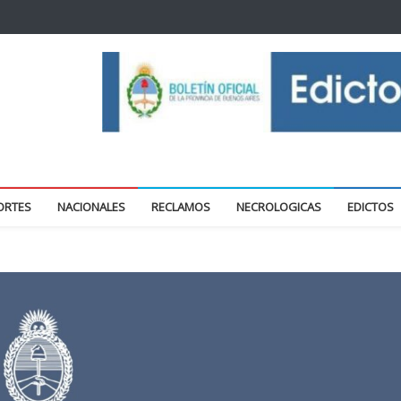
oticias locales y regionales
ORTES
NACIONALES
RECLAMOS
NECROLOGICAS
EDICTOS