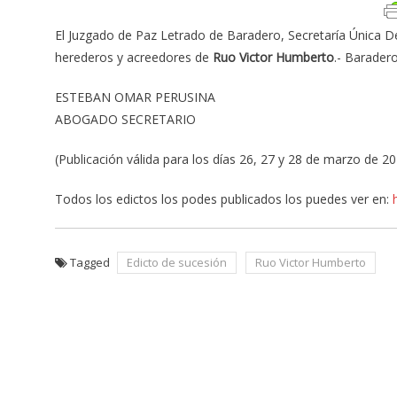
El Juzgado de Paz Letrado de Baradero, Secretaría Única De
herederos y acreedores de
Ruo Victor
Humberto
.- Barader
ESTEBAN OMAR PERUSINA
ABOGADO SECRETARIO
(Publicación válida para los días 26, 27 y 28 de marzo de 2
Todos los edictos los podes publicados los puedes ver en:
Tagged
Edicto de sucesión
Ruo Victor Humberto
Navegación
de
entradas