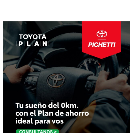
Navegación
de
entradas