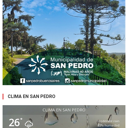
CLIMA EN SAN PEDRO
CLIMA EN SAN PEDRO
26
°
moderate rain
83% humedad