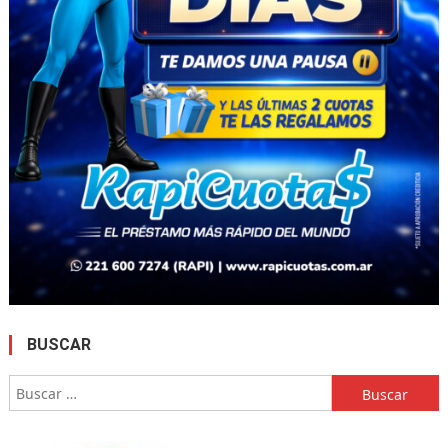
BUSCAR
Buscar: