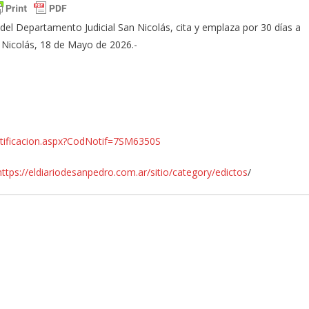
 del Departamento Judicial San Nicolás, cita y emplaza por 30 días a
 Nicolás, 18 de Mayo de 2026.-
onotificacion.aspx?CodNotif=7SM6350S
https://eldiariodesanpedro.com.ar/sitio/category/edictos
/