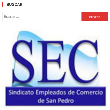
BUSCAR
Buscar: