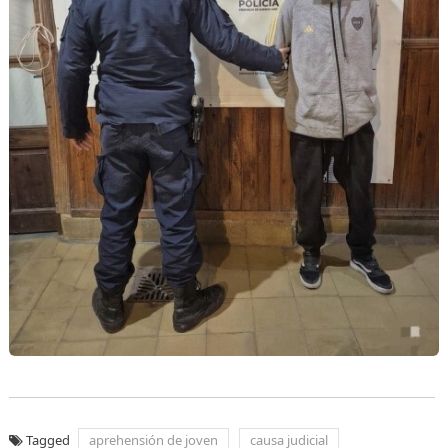
Tagged
aprehensión de joven
causa judicial