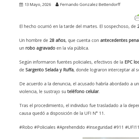
13 Mayo, 2026
Fernando Gonzalez Bettendorff
El hecho ocurrió en la tarde del martes. El sospechoso, de
Un hombre de
28 años
, que cuenta con
antecedentes pena
un
robo agravado
en la vía pública.
Según informaron fuentes policiales, efectivos de la
EPC loc
de
Sargento Selada y Ruffa
, donde lograron interceptar al 
De acuerdo a la denuncia, el acusado habría abordado a u
violencia, le sustrajo su
teléfono celular
.
Tras el procedimiento, el individuo fue trasladado a la dep
causa quedó a disposición de la UFI N° 11.
#Robo #Policiales #Aprehendido #Inseguridad #911 #UFI1