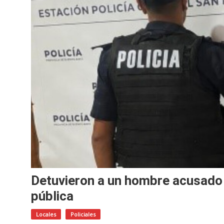
Detuvieron a un hombre acusado d
pública
Locales
Policiales