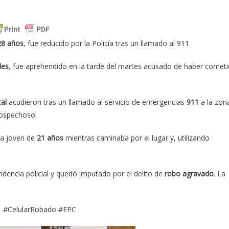
28 años
, fue reducido por la Policía tras un llamado al 911.
les
, fue aprehendido en la tarde del martes acusado de haber comet
al
acudieron tras un llamado al servicio de emergencias
911
a la zon
sospechoso.
na joven de
21 años
mientras caminaba por el lugar y, utilizando
endencia policial y quedó imputado por el delito de
robo agravado
. La
1 #CelularRobado #EPC