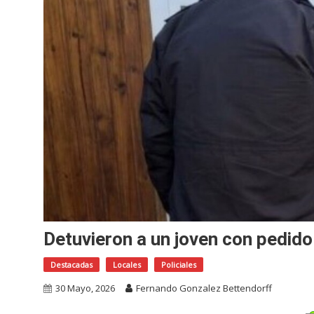
Detuvieron a un joven con pedido
Destacadas
Locales
Policiales
30 Mayo, 2026
Fernando Gonzalez Bettendorff