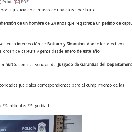
or la Justicia en el marco de una causa por hurto.
ehensión de un hombre de 24 años
que registraba un
pedido de capt
ves en la intersección de
Bottaro y Simonino
, donde los efectivos
na orden de captura vigente desde
enero de este año
.
por
hurto
, con intervención del
Juzgado de Garantías del Departamen
toridades judiciales correspondientes para el cumplimiento de las
ia #SanNicolas #Seguridad