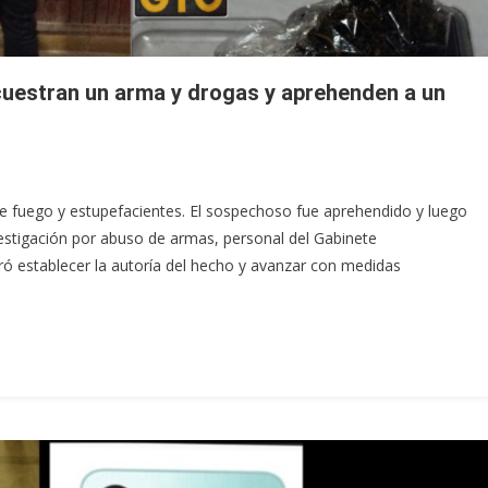
cuestran un arma y drogas y aprehenden a un
de fuego y estupefacientes. El sospechoso fue aprehendido y luego
nvestigación por abuso de armas, personal del Gabinete
ró establecer la autoría del hecho y avanzar con medidas