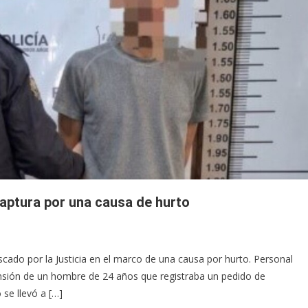
captura por una causa de hurto
cado por la Justicia en el marco de una causa por hurto. Personal
ensión de un hombre de 24 años que registraba un pedido de
 se llevó a […]