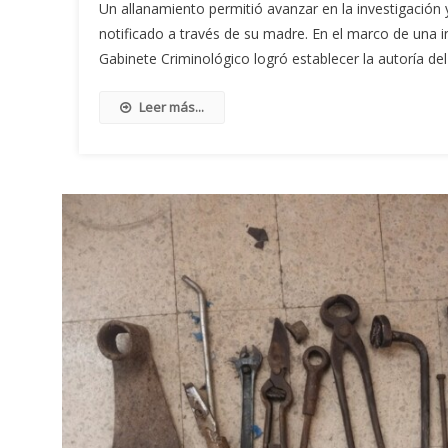
Un allanamiento permitió avanzar en la investigación y
notificado a través de su madre. En el marco de una i
Gabinete Criminológico logró establecer la autoría del
Leer más...