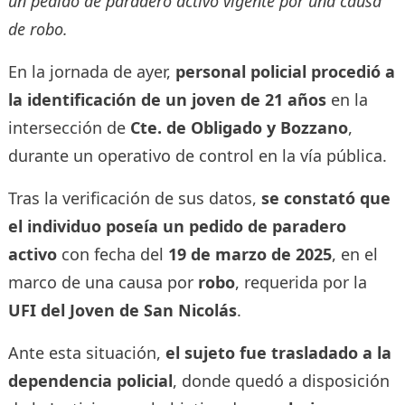
un pedido de paradero activo vigente por una causa
de robo.
En la jornada de ayer,
personal policial procedió a
la identificación de un joven de 21 años
en la
intersección de
Cte. de Obligado y Bozzano
,
durante un operativo de control en la vía pública.
Tras la verificación de sus datos,
se constató que
el individuo poseía un pedido de paradero
activo
con fecha del
19 de marzo de 2025
, en el
marco de una causa por
robo
, requerida por la
UFI del Joven de San Nicolás
.
Ante esta situación,
el sujeto fue trasladado a la
dependencia policial
, donde quedó a disposición