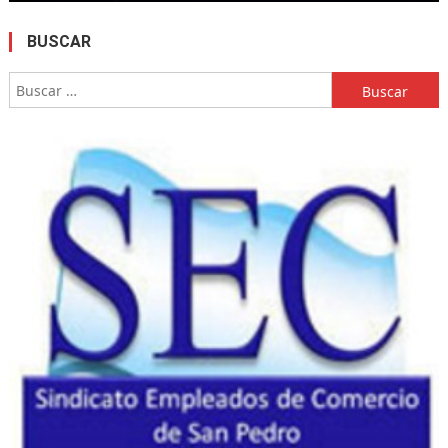
BUSCAR
Buscar: