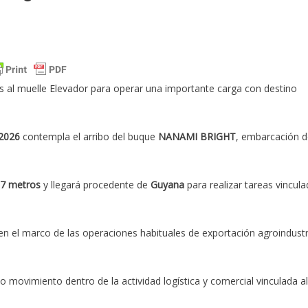
 al muelle Elevador para operar una importante carga con destino
2026
contempla el arribo del buque
NANAMI BRIGHT
, embarcación d
97 metros
y llegará procedente de
Guyana
para realizar tareas vincul
 en el marco de las operaciones habituales de exportación agroindustr
 movimiento dentro de la actividad logística y comercial vinculada al