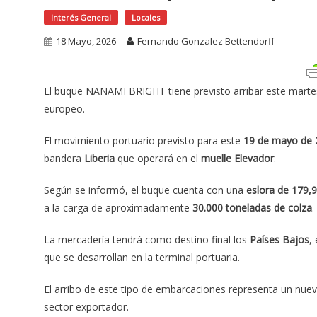
Interés General
Locales
18 Mayo, 2026
Fernando Gonzalez Bettendorff
El buque NANAMI BRIGHT tiene previsto arribar este martes
europeo.
El movimiento portuario previsto para este
19 de mayo de 
bandera
Liberia
que operará en el
muelle Elevador
.
Según se informó, el buque cuenta con una
eslora de 179,
a la carga de aproximadamente
30.000 toneladas de colza
.
La mercadería tendrá como destino final los
Países Bajos
,
que se desarrollan en la terminal portuaria.
El arribo de este tipo de embarcaciones representa un nuevo
sector exportador.