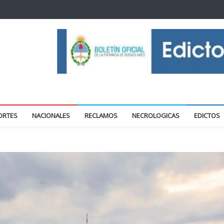
oticias locales y regionales
ORTES
NACIONALES
RECLAMOS
NECROLOGICAS
EDICTOS