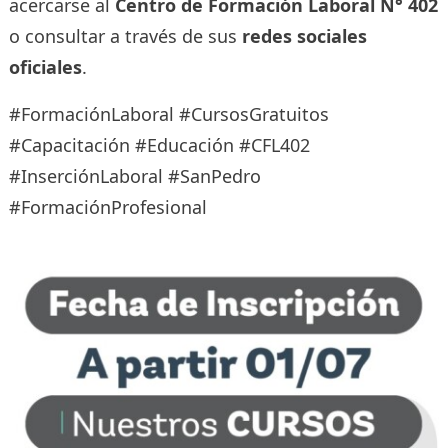
acercarse al
Centro de Formación Laboral N° 402
o consultar a través de sus
redes sociales
oficiales
.
#FormaciónLaboral #CursosGratuitos
#Capacitación #Educación #CFL402
#InserciónLaboral #SanPedro
#FormaciónProfesional