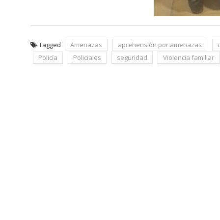
Tagged
Amenazas
aprehensión por amenazas
Policía
Policiales
seguridad
Violencia familiar
Navegación
de
entradas