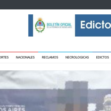
oticias locales y regionales
ORTES
NACIONALES
RECLAMOS
NECROLOGICAS
EDICTOS