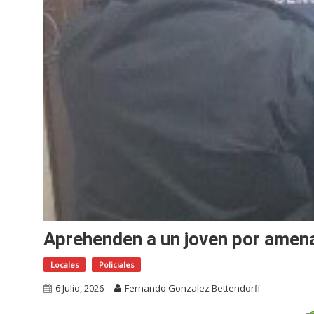
Aprehenden a un joven por amenaz
Locales
Policiales
6 Julio, 2026
Fernando Gonzalez Bettendorff