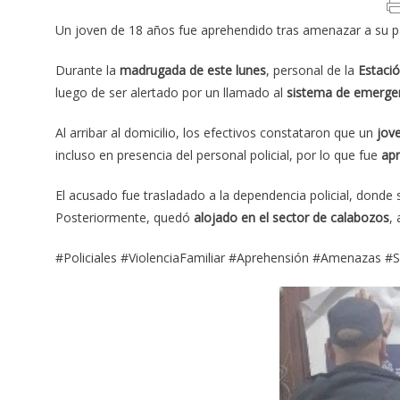
Un joven de 18 años fue aprehendido tras amenazar a su pa
Durante la
madrugada de este lunes
, personal de la
Estaci
luego de ser alertado por un llamado al
sistema de emerge
Al arribar al domicilio, los efectivos constataron que un
jov
incluso en presencia del personal policial, por lo que fue
apr
El acusado fue trasladado a la dependencia policial, donde s
Posteriormente, quedó
alojado en el sector de calabozos
,
#Policiales #ViolenciaFamiliar #Aprehensión #Amenazas #S