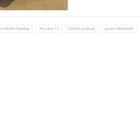
conflicto familiar
Fiscalía 11
hecho policial
joven detenido