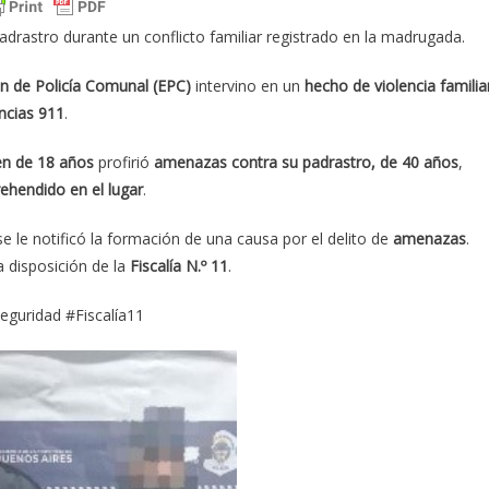
drastro durante un conflicto familiar registrado en la madrugada.
ón de Policía Comunal (EPC)
intervino en un
hecho de violencia familia
ncias 911
.
en de 18 años
profirió
amenazas contra su padrastro, de 40 años
,
ehendido en el lugar
.
e le notificó la formación de una causa por el delito de
amenazas
.
 a disposición de la
Fiscalía N.º 11
.
eguridad #Fiscalía11