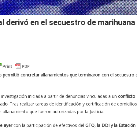
al derivó en el secuestro de marihuana
 permitió concretar allanamientos que terminaron con el secuestro 
nvestigación iniciada a partir de denuncias vinculadas a un
conflicto
vado
. Tras realizar tareas de identificación y certificación de domicilios
 allanamiento que fueron autorizadas por la Justicia.
de ayer
con la participación de efectivos del
GTO, la DDI y la Estación