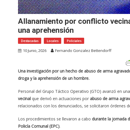
Allanamiento por conflicto vecin
una aprehensión
Destacadas
Locales
Policiales
10 Junio, 2026
Fernando Gonzalez Bettendorff
Una investigación por un hecho de abuso de arma agravado
droga y la aprehensión de un hombre.
Personal del Grupo Táctico Operativo (GTO) avanzó en una i
vecinal
que derivó en actuaciones por
abuso de arma agra
relacionados con los denunciados, se solicitaron órdenes de
Los procedimientos se llevaron a cabo
durante la jornada 
Policía Comunal (EPC)
.