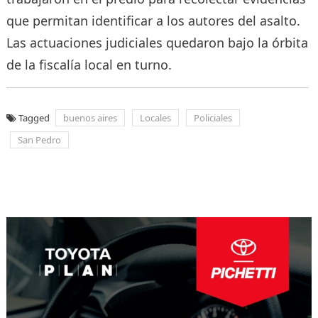
que permitan identificar a los autores del asalto.
Las actuaciones judiciales quedaron bajo la órbita
de la fiscalía local en turno.
Tagged
buenos aires
Locales
Policiales
San Pedro
Navegación
de
entradas