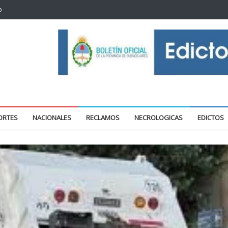
o
oticias locales y regionales
ORTES
NACIONALES
RECLAMOS
NECROLOGICAS
EDICTOS