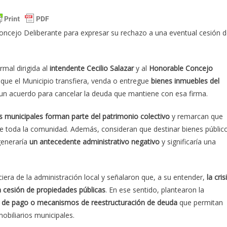
Concejo Deliberante para expresar su rechazo a una eventual cesión 
mal dirigida al
intendente Cecilio Salazar
y al
Honorable Concejo
 que el Municipio transfiera, venda o entregue
bienes inmuebles del
n acuerdo para cancelar la deuda que mantiene con esa firma.
s municipales forman parte del patrimonio colectivo
y remarcan que
 de toda la comunidad. Además, consideran que destinar bienes públic
generaría
un antecedente administrativo negativo
y significaría una
ciera de la administración local y señalaron que, a su entender,
la cris
 cesión de propiedades públicas
. En ese sentido, plantearon la
es de pago o mecanismos de reestructuración de deuda
que permitan
obiliarios municipales.