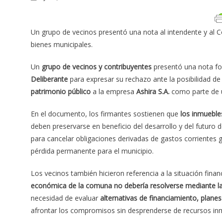
Un grupo de vecinos presentó una nota al intendente y al 
bienes municipales.
Un
grupo de vecinos y contribuyentes
presentó una nota for
Deliberante
para expresar su rechazo ante la posibilidad de
patrimonio público
a la empresa
Ashira S.A.
como parte de u
En el documento, los firmantes sostienen que
los inmueble
deben preservarse en beneficio del desarrollo y del futuro
para cancelar obligaciones derivadas de gastos corrientes 
pérdida permanente para el municipio.
Los vecinos también hicieron referencia a la situación finan
económica de la comuna no debería resolverse mediante la
necesidad de evaluar
alternativas de financiamiento, plan
afrontar los compromisos sin desprenderse de recursos inm