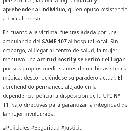
persecución, la policía logró
reducir y
aprehender al individuo
, quien opuso resistencia
activa al arresto.
En cuanto a la víctima, fue trasladada por una
ambulancia del
SAME 107
al hospital local. Sin
embargo, al llegar al centro de salud, la mujer
mantuvo una
actitud hostil y se retiró del lugar
por sus propios medios antes de recibir asistencia
médica, desconociéndose su paradero actual. El
aprehendido permanece alojado en la
dependencia policial a disposición de la
UFI N°
11
, bajo directivas para garantizar la integridad de
la mujer involucrada.
#Policiales #Seguridad #Justicia