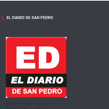
EL DIARIO DE SAN PEDRO
Horario Atención
Lunes - Viernes: 9 a.m.-16 p.m.