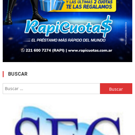
BUSCAR
Buscar: