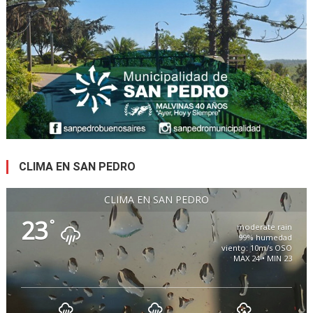
CLIMA EN SAN PEDRO
CLIMA EN SAN PEDRO
23
°
moderate rain
99% humedad
viento: 10m/s OSO
MAX 24 • MIN 23