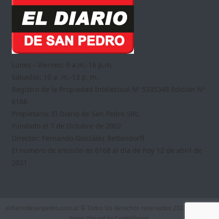
Lunes - Viernes: 9 a.m.-16 p.m.
Sábados: 10 a. m.-13 p. m.
Registro de la Propiedad Intelectual Nº 5335348 Edición Nº
6168
Propietario: El Diario de San Pedro SRL.
Fundado el 7 de Octubre de 2002
Director: Fernando González Bettendorff
El numero de emisión es 6168 al día de hoy 12 de abril de
2021
eldiariodesanpedro.com.ar © Todos los derechos reservados 2022
|
Theme:
News Vibrant by
CodeVibrant
.