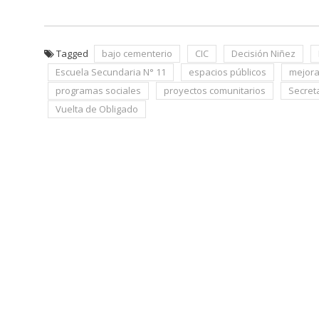
Tagged
bajo cementerio
CIC
Decisión Niñez
Escuela Secundaria N° 11
espacios públicos
mejora
programas sociales
proyectos comunitarios
Secret
Vuelta de Obligado
Navegación
de
entradas