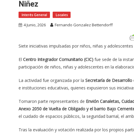
Niñez
Interés General
Locales
4 Junio, 2026
Fernando Gonzalez Bettendorff
Siete iniciativas impulsadas por niños, niñas y adolescente
El
Centro Integrador Comunitario (CIC)
fue sede de la insta
participación de niños, niñas y adolescentes en la elabora
La actividad fue organizada por la
Secretaría de Desarrollo
e instituciones educativas, quienes expusieron sus iniciat
Tomaron parte representantes de
Envión Canaletas, Cuidad
Anexo 2050 de Vuelta de Obligado y el barrio Bajo Cemente
el cuidado de espacios públicos, la seguridad barrial, el am
Tras la evaluación y votación realizada por los propios part