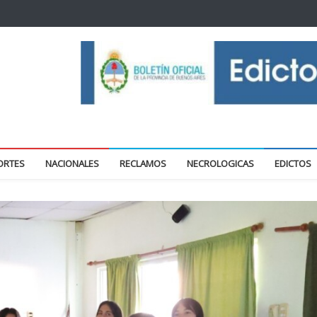
oticias locales y regionales
ORTES
NACIONALES
RECLAMOS
NECROLOGICAS
EDICTOS