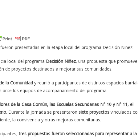
s fueron presentadas en la etapa local del programa Decisión Niñez.
ncia local del programa
Decisión Niñez
, una propuesta que promueve 
ción de proyectos destinados a mejorar sus comunidades.
 de la Comunidad
y reunió a participantes de distintos espacios barria
ivas ante los equipos de acompañamiento del programa.
ores de la Casa Común, las Escuelas Secundarias N° 10 y N° 11, el
rio
. Durante la jornada se presentaron
siete proyectos
vinculados co
biente, la convivencia y otras mejoras comunitarias.
icipantes,
tres propuestas fueron seleccionadas para representar a la