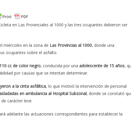
cleta en Las Provinciales al 1000 y las tres ocupantes debieron ser
el miércoles en la zona de
Las Provincias al 1000
, donde una
us ocupantes sobre el asfalto.
 110 cc de color negro
, conducida por una
adolescente de 15 años
, q
tabilidad por causas que se intentan determinar.
yeron a la cinta asfáltica
, lo que motivó la intervención de personal
rasladadas en ambulancia al Hospital Subzonal
, donde se constató qu
 de carácter leve.
vará adelante las actuaciones correspondientes para establecer la