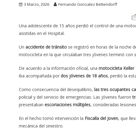
3 Marzo, 2026
Fernando Gonzalez Bettendorff
Una adolescente de 15 años perdió el control de una motoci
asistidas en el Hospital.
Un
accidente de tránsito
se registró en horas de la noche d
motocicleta en la que circulaban tres jóvenes terminó con s
De acuerdo a la información oficial, una
motocicleta Keller
iba acompañada por
dos jóvenes de 18 años
, perdió la es
Como consecuencia del desequilibrio,
las tres ocupantes ca
policial y del servicio de emergencias. Las jóvenes fueron
t
presentaban
escoriaciones múltiples
, consideradas lesiones
En el hecho tomó intervención la
Fiscalía del Joven
, que lle
mecánica del siniestro.