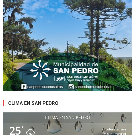
CLIMA EN SAN PEDRO
CLIMA EN SAN PEDRO
25
°
moderate rain
93% humedad