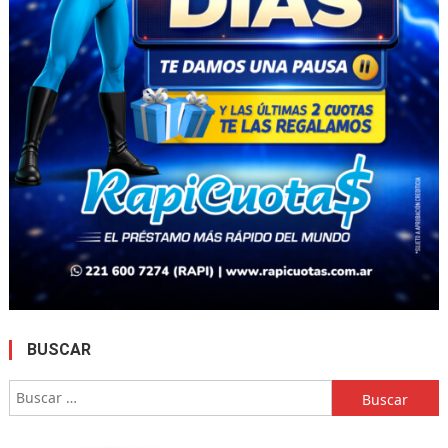
BUSCAR
Buscar: