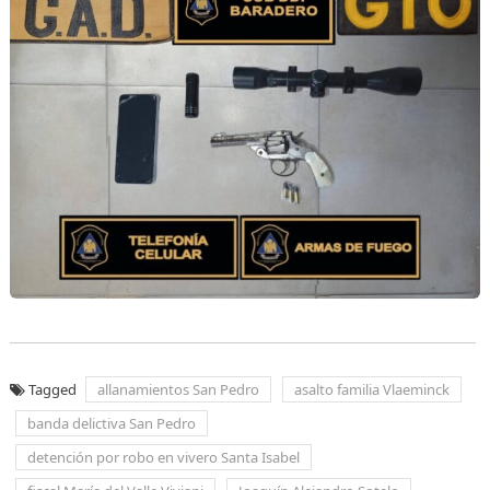
Tagged
allanamientos San Pedro
asalto familia Vlaeminck
banda delictiva San Pedro
detención por robo en vivero Santa Isabel