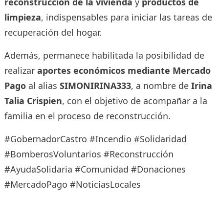
reconstrucción de la vivienda
y
productos de
limpieza
, indispensables para iniciar las tareas de
recuperación del hogar.
Además, permanece habilitada la posibilidad de
realizar
aportes económicos mediante Mercado
Pago
al alias
SIMONIRINA333
, a nombre de
Irina
Talia Crispien
, con el objetivo de acompañar a la
familia en el proceso de reconstrucción.
#GobernadorCastro #Incendio #Solidaridad
#BomberosVoluntarios #Reconstrucción
#AyudaSolidaria #Comunidad #Donaciones
#MercadoPago #NoticiasLocales