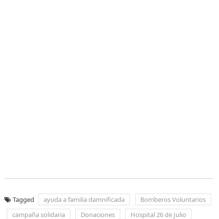
Tagged
ayuda a familia damnificada
Bomberos Voluntarios
campaña solidaria
Donaciones
Hospital 26 de Julio