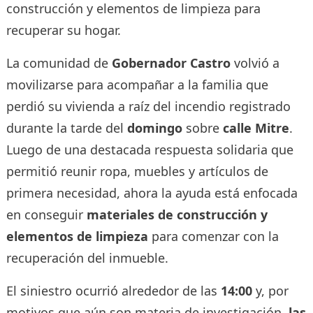
construcción y elementos de limpieza para
recuperar su hogar.
La comunidad de
Gobernador Castro
volvió a
movilizarse para acompañar a la familia que
perdió su vivienda a raíz del incendio registrado
durante la tarde del
domingo
sobre
calle Mitre
.
Luego de una destacada respuesta solidaria que
permitió reunir ropa, muebles y artículos de
primera necesidad, ahora la ayuda está enfocada
en conseguir
materiales de construcción y
elementos de limpieza
para comenzar con la
recuperación del inmueble.
El siniestro ocurrió alrededor de las
14:00
y, por
motivos que aún son materia de investigación,
las