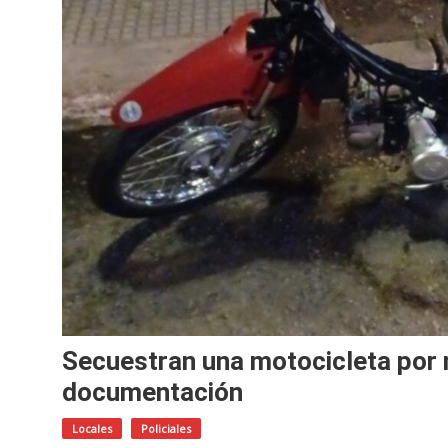
Secuestran una motocicleta por 
documentación
Locales
Policiales