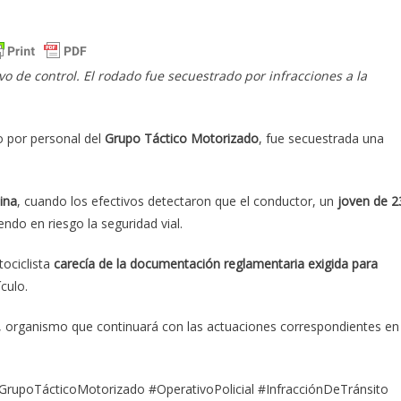
o de control. El rodado fue secuestrado por infracciones a la
o por personal del
Grupo Táctico Motorizado
, fue secuestrada una
tina
, cuando los efectivos detectaron que el conductor, un
joven de 2
endo en riesgo la seguridad vial.
tociclista
carecía de la documentación reglamentaria exigida para
culo.
, organismo que continuará con las actuaciones correspondientes en 
#GrupoTácticoMotorizado #OperativoPolicial #InfracciónDeTránsito