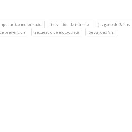
rupo táctico motorizado
infracción de tránsito
Juzgado de Faltas
 de prevención
secuestro de motocicleta
Seguridad Vial