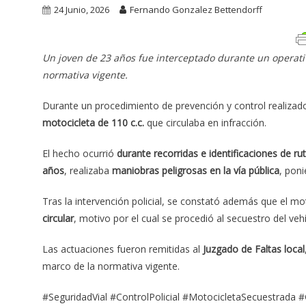
24 Junio, 2026
Fernando Gonzalez Bettendorff
Un joven de 23 años fue interceptado durante un operativ
normativa vigente.
Durante un procedimiento de prevención y control realizad
motocicleta de 110 c.c.
que circulaba en infracción.
El hecho ocurrió
durante recorridas e identificaciones de ru
años
, realizaba
maniobras peligrosas en la vía pública
, poni
Tras la intervención policial, se constató además que el mo
circular
, motivo por el cual se procedió al secuestro del vehí
Las actuaciones fueron remitidas al
Juzgado de Faltas local
marco de la normativa vigente.
#SeguridadVial #ControlPolicial #MotocicletaSecuestrada 