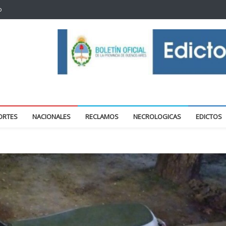
o
oticias locales y regionales
ORTES
NACIONALES
RECLAMOS
NECROLOGICAS
EDICTOS