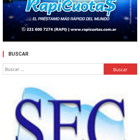
BUSCAR
Buscar: