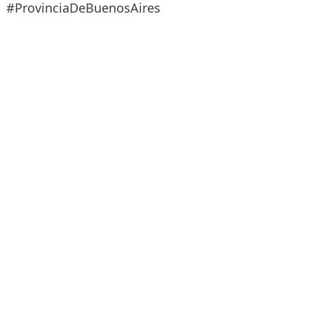
#ProvinciaDeBuenosAires