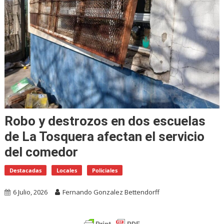
Robo y destrozos en dos escuelas
de La Tosquera afectan el servicio
del comedor
Destacadas
Locales
Policiales
6 Julio, 2026
Fernando Gonzalez Bettendorff